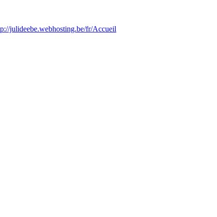
tp://julideebe.webhosting.be/fr/Accueil